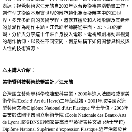
表達；視覺藝術家江元皓自2003年返台後從事電腦動畫工作，
創作型式從原本現實世界的雕塑轉化為虛擬時空中的3D世
界，多元多面向的美術學程，造就其擅於和人物形體及其延伸
的意涵作為創作主題。江元皓老師將從平面、2D、3D的面
觀，分析與分享這十年來自身投入電影、電視和劇場動畫視覺
的創作信仰，以及在不同空間、創意結構下如何開發具科技與
人性的技術資源。
△
主講人介紹：
美術暨科技藝術統籌設計／江元皓
台灣國立藝術專科學校雕塑科畢業，2000年進入法國哈威爾美
術學院(Ecole d’Art du Havre)二年級就讀，2001年取得國家造
型藝術文憑/Diplôme National d’Art Plastique 學士學位，2003年
畢業於法國里昂國立藝術學院 (Ecole Nationale des Beaux-Arts
de Lyon) 取得DNSEP國家最高造型藝術表達文憑 (碩士學位)
Diplôme National Supérieur d’expression Plastique.近年活躍於台