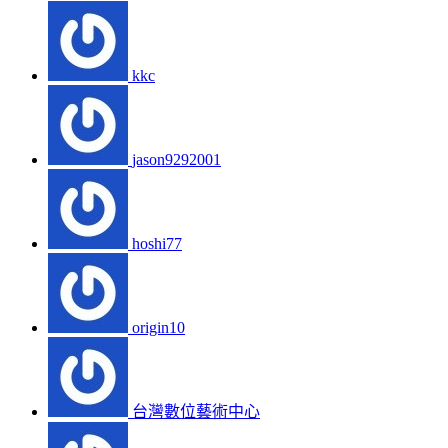
kkc
jason9292001
hoshi77
origin10
台灣數位藝術中心